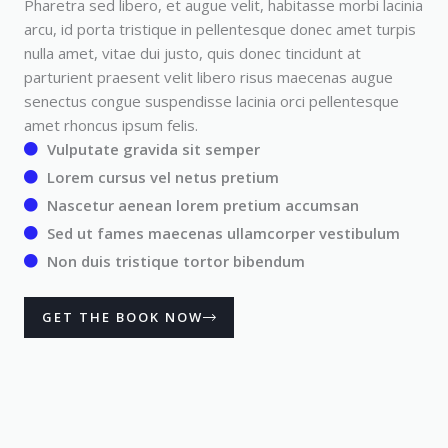
Pharetra sed libero, et augue velit, habitasse morbi lacinia
arcu, id porta tristique in pellentesque donec amet turpis
nulla amet, vitae dui justo, quis donec tincidunt at
parturient praesent velit libero risus maecenas augue
senectus congue suspendisse lacinia orci pellentesque
amet rhoncus ipsum felis.
Vulputate gravida sit semper
Lorem cursus vel netus pretium
Nascetur aenean lorem pretium accumsan
Sed ut fames maecenas ullamcorper vestibulum
Non duis tristique tortor bibendum
GET THE BOOK NOW