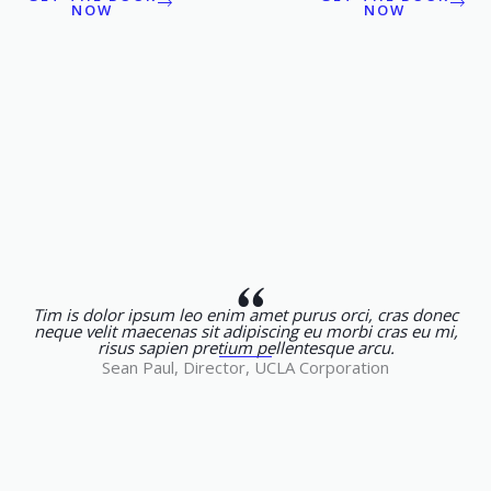
NOW
NOW
“
Tim is dolor ipsum leo enim amet purus orci, cras donec
neque velit maecenas sit adipiscing eu morbi cras eu mi,
risus sapien pretium pellentesque arcu.
Sean Paul, Director, UCLA Corporation