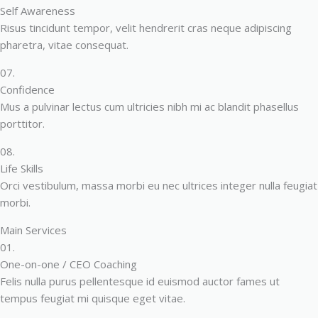
Self Awareness
Risus tincidunt tempor, velit hendrerit cras neque adipiscing
pharetra, vitae consequat.
07.
Confidence
Mus a pulvinar lectus cum ultricies nibh mi ac blandit phasellus
porttitor.
08.
Life Skills
Orci vestibulum, massa morbi eu nec ultrices integer nulla feugiat
morbi.
Main Services
01.
One-on-one / CEO Coaching
Felis nulla purus pellentesque id euismod auctor fames ut
tempus feugiat mi quisque eget vitae.