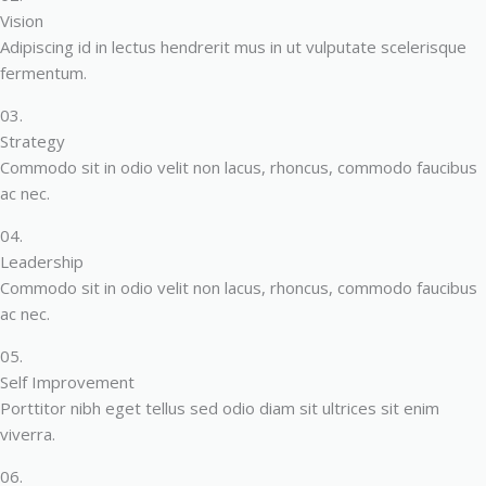
Vision
Adipiscing id in lectus hendrerit mus in ut vulputate scelerisque
fermentum.
03.
Strategy
Commodo sit in odio velit non lacus, rhoncus, commodo faucibus
ac nec.
04.
Leadership
Commodo sit in odio velit non lacus, rhoncus, commodo faucibus
ac nec.
05.
Self Improvement
Porttitor nibh eget tellus sed odio diam sit ultrices sit enim
viverra.
06.