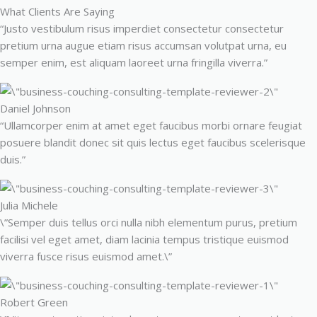
What Clients Are Saying
“Justo vestibulum risus imperdiet consectetur consectetur
pretium urna augue etiam risus accumsan volutpat urna, eu
semper enim, est aliquam laoreet urna fringilla viverra.”
Daniel Johnson
“Ullamcorper enim at amet eget faucibus morbi ornare feugiat
posuere blandit donec sit quis lectus eget faucibus scelerisque
duis.”
Julia Michele
\”Semper duis tellus orci nulla nibh elementum purus, pretium
facilisi vel eget amet, diam lacinia tempus tristique euismod
viverra fusce risus euismod amet.\”
Robert Green