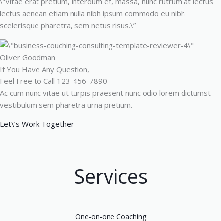
\”Vitae erat pretium, interdum et, massa, nunc rutrum at lectus
lectus aenean etiam nulla nibh ipsum commodo eu nibh
scelerisque pharetra, sem netus risus.\”
Oliver Goodman
If You Have Any Question,
Feel Free to Call 123-456-7890
Ac cum nunc vitae ut turpis praesent nunc odio lorem dictumst
vestibulum sem pharetra urna pretium.
Let\’s Work Together
Services
One-on-one Coaching